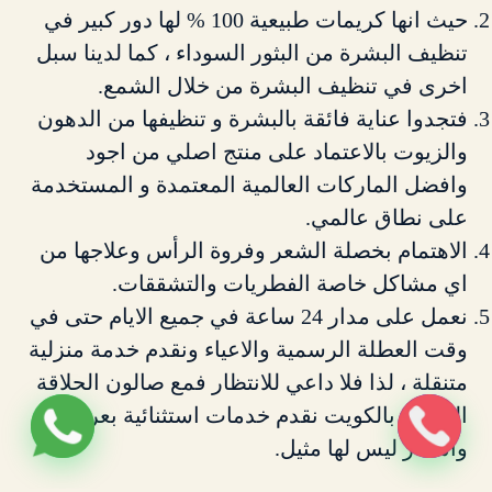
حيث انها كريمات طبيعية 100 % لها دور كبير في
تنظيف البشرة من البثور السوداء ، كما لدينا سبل
اخرى في تنظيف البشرة من خلال الشمع.
فتجدوا عناية فائقة بالبشرة و تنظيفها من الدهون
والزيوت بالاعتماد على منتج اصلي من اجود
وافضل الماركات العالمية المعتمدة و المستخدمة
على نطاق عالمي.
الاهتمام بخصلة الشعر وفروة الرأس وعلاجها من
اي مشاكل خاصة الفطريات والتشققات.
نعمل على مدار 24 ساعة في جميع الايام حتى في
وقت العطلة الرسمية والاعياء ونقدم خدمة منزلية
متنقلة ، لذا فلا داعي للانتظار فمع صالون الحلاقة
المتنقل بالكويت نقدم خدمات استثنائية بعروض
واسعار ليس لها مثيل.