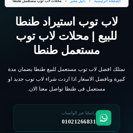
الصفحة الرئيسية
»
دليل مصر
»
محلات لاب توب مستعمل طنطا
لاب توب استيراد طنطا
للبيع | محلات لاب توب
مستعمل طنطا
نمتلك افضل لاب توب مستعمل للبيع طنطا بضمان مدة
كبيرة وبافضل الاسعار اذا اردت شراء لاب توب جديد او
مستعمل فى طنطا تواصل معنا الان.
راسلنا عبر الواتساب
01021266831