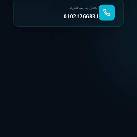
اتصل بنا مباشرة
01021266831