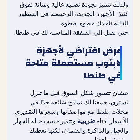
ولذلك تتميز بجودة تصنيع عالية ومتانة تفوق
كثيرًا الأجهزة الجديدة الرخيصة. في السطور
التالية نأخذك خطوة بخطوة
حتى تصل إلى الصفقة المناسبة لك في طنطا.
عرض افتراضي لأجهزة
لابتوب مستعملة متاحة
في طنطا
عشان تتصور شكل السوق قبل ما تنزل
تشتري، جمعنا لك نماذج شائعة جدًا في
محلات طنطا مع مواصفاتها وسعرها التقديري.
الأسعار أدناه
تقريبية
وتتغير حسب حالة الجهاز
والجيل والذاكرة والضمان، لكنها تعطيك
مؤشرًا واقعيًا