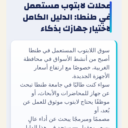
محلات لابتوب مستعمل
في طنطا: الدليل الكامل
لاختيار جهازك بذكاء
سوق اللابتوب المستعمل في طنطا
أصبح من أنشط الأسواق في محافظة
الغربية، خصوصًا مع ارتفاع أسعار
الأجهزة الجديدة.
سواء كنت طالبًا في جامعة طنطا تبحث
عن جهاز للمحاضرات والأبحاث، أو
موظفًا يحتاج لابتوب موثوق للعمل عن
بُعد، أو
مصممًا ومبرمجًا يبحث عن أداء عالٍ
بسعر معقول — ستجد في هذا الدليل