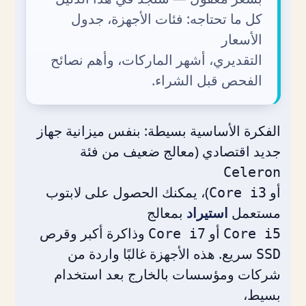
كل ما تحتاجه: فئات الأجهزة، جدول
الأسعار
التقديري، أشهر الماركات، وأهم نصائح
الفحص قبل الشراء.
الفكرة الأساسية بسيطة: بنفس ميزانية جهاز
جديد اقتصادي (معالج ضعيف من فئة
Celeron
أو
)، يمكنك الحصول على لابتوب
Core i3
مستعمل
استيراد
بمعالج
أو
وذاكرة أكبر وقرص
Core i7
Core i5
سريع. هذه الأجهزة غالبًا واردة من
SSD
شركات ومؤسسات بالخارج بعد استخدام
بسيط،